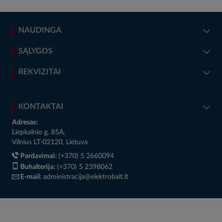
NAUDINGA
SĄLYGOS
REKVIZITAI
KONTAKTAI
Adresas:
Liepkalnio g. 85A,
Vilnius LT-02120, Lietuva
Pardavimai:
(+370) 5 2660094
Buhalterija:
(+370) 5 2398062
E-mail:
administracija@elektrobalt.lt