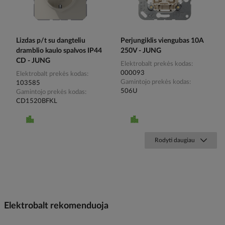
Lizdas p/t su dangteliu
Perjungiklis viengubas 10A
dramblio kaulo spalvos IP44
250V - JUNG
CD - JUNG
Elektrobalt prekės kodas
000093
Elektrobalt prekės kodas
Gamintojo prekės kodas
103585
506U
Gamintojo prekės kodas
CD1520BFKL
Rodyti daugiau
Elektrobalt rekomenduoja