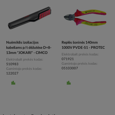
Nuėmiklis izoliacijos
Replės šoninės 140mm
kabeliams p/t dėžutėse D=8-
1000V PVDE-S1 - PROTEC
13mm "JOKARI" - CIMCO
Elektrobalt prekės kodas
071921
Elektrobalt prekės kodas
Gamintojo prekės kodas
510983
05103007
Gamintojo prekės kodas
122027