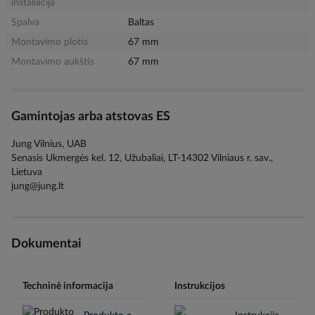
instaliacija
Spalva
Baltas
Montavimo plotis
67 mm
Montavimo aukštis
67 mm
Gamintojas arba atstovas ES
Jung Vilnius, UAB
Senasis Ukmergės kel. 12, Užubaliai, LT-14302 Vilniaus r. sav.,
Lietuva
jung@jung.lt
Dokumentai
Techninė informacija
Instrukcijos