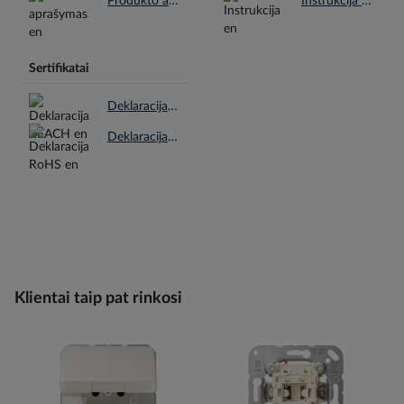
Produkto aprašymas en.pdf
Instrukcija en.pdf
Sertifikatai
Deklaracija REACH en.pdf
Deklaracija RoHS en.pdf
Klientai taip pat rinkosi