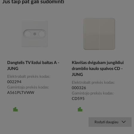
Jus taip pat gali sudominti
Dangtelis TV lizdui baltas A -
Klavišas dvigubam jungikliui
JUNG
dramblio kaulo spalvos CD -
JUNG
Elektrobalt prekės kodas
002294
Elektrobalt prekės kodas
Gamintojo prekės kodas
000326
A561PLTVWW
Gamintojo prekės kodas
CD595
Rodyti daugiau