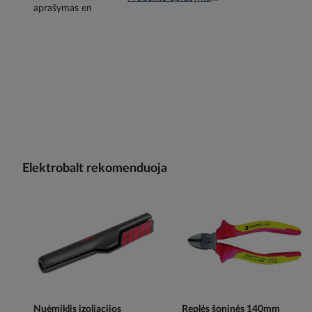
Elektrobalt rekomenduoja
Nuėmiklis izoliacijos
Replės šoninės 140mm