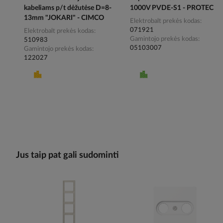
kabeliams p/t dėžutėse D=8-
1000V PVDE-S1 - PROTEC
13mm "JOKARI" - CIMCO
Elektrobalt prekės kodas
071921
Elektrobalt prekės kodas
Gamintojo prekės kodas
510983
05103007
Gamintojo prekės kodas
122027
Jus taip pat gali sudominti