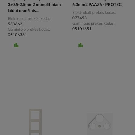
3x0.5-2.5mm2 monolitiniam
6.0mm2 PAAZ6 - PROTEC
laidui oranžinis...
Elektrobalt prekės kodas
077453
Elektrobalt prekės kodas
Gamintojo prekės kodas
533662
05101651
Gamintojo prekės kodas
05106361