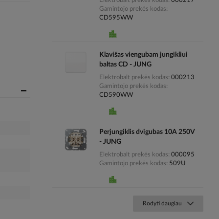
Elektrobalt prekės kodas
000217
Gamintojo prekės kodas
CD595WW
Klavišas viengubam jungikliui
baltas CD - JUNG
Elektrobalt prekės kodas
000213
Gamintojo prekės kodas
CD590WW
Perjungiklis dvigubas 10A 250V
- JUNG
Elektrobalt prekės kodas
000095
Gamintojo prekės kodas
509U
Rodyti daugiau