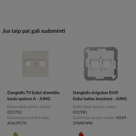
Jus taip pat gali sudominti
Dangtelis TV lizdui dramblio
Dangtelis dvigubas RJ45
kaulo spalvos A - JUNG
lizdui baltas keystone - JUNG
Elektrobalt prekės kodas
Elektrobalt prekės kodas
025702
031981
Gamintojo prekės kodas
Gamintojo prekės kodas
A569-
A561PLTV
2NWEWW