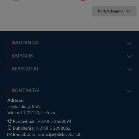
Rodyti daugiau
NAUDINGA
SĄLYGOS
REKVIZITAI
KONTAKTAI
Adresas:
Liepkalnio g. 85A,
Vilnius LT-02120, Lietuva
Pardavimai:
(+370) 5 2660094
Buhalterija:
(+370) 5 2398062
E-mail:
administracija@elektrobalt.lt