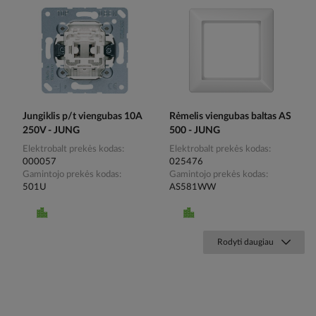
Jungiklis p/t viengubas 10A
Rėmelis viengubas baltas AS
250V - JUNG
500 - JUNG
Elektrobalt prekės kodas
Elektrobalt prekės kodas
000057
025476
Gamintojo prekės kodas
Gamintojo prekės kodas
501U
AS581WW
Rodyti daugiau