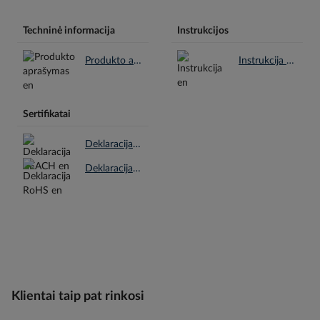
Techninė informacija
Instrukcijos
Produkto aprašymas en.pdf
Instrukcija en.pdf
Sertifikatai
Deklaracija REACH en.pdf
Deklaracija RoHS en.pdf
Klientai taip pat rinkosi