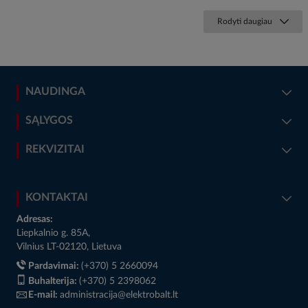
Rodyti daugiau
NAUDINGA
SĄLYGOS
REKVIZITAI
KONTAKTAI
Adresas:
Liepkalnio g. 85A,
Vilnius LT-02120, Lietuva
Pardavimai:
(+370) 5 2660094
Buhalterija:
(+370) 5 2398062
E-mail:
administracija@elektrobalt.lt