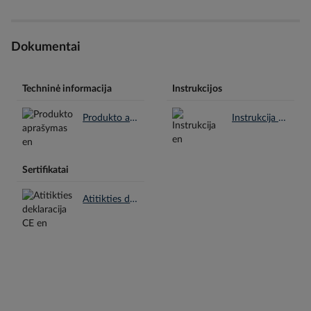
Dokumentai
Techninė informacija
Instrukcijos
Produkto aprašymas en.pdf
Instrukcija en.pdf
Sertifikatai
Atitikties deklaracija CE en.pdf