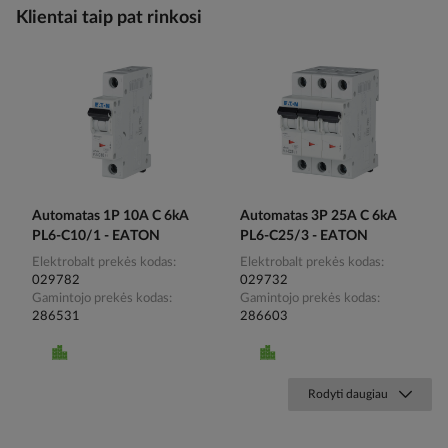
Klientai taip pat rinkosi
Automatas 1P 10A C 6kA
Automatas 3P 25A C 6kA
PL6-C10/1 - EATON
PL6-C25/3 - EATON
Elektrobalt prekės kodas
Elektrobalt prekės kodas
029782
029732
Gamintojo prekės kodas
Gamintojo prekės kodas
286531
286603
Rodyti daugiau