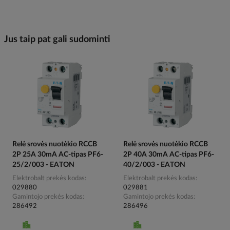
Jus taip pat gali sudominti
Relė srovės nuotėkio RCCB
Relė srovės nuotėkio RCCB
2P 25A 30mA AC-tipas PF6-
2P 40A 30mA AC-tipas PF6-
25/2/003 - EATON
40/2/003 - EATON
Elektrobalt prekės kodas
Elektrobalt prekės kodas
029880
029881
Gamintojo prekės kodas
Gamintojo prekės kodas
286492
286496