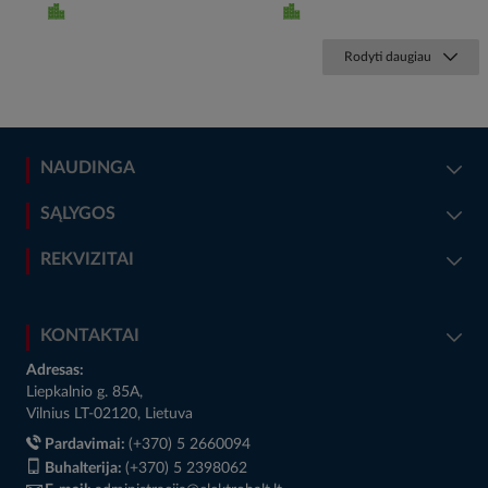
Rodyti daugiau
NAUDINGA
SĄLYGOS
REKVIZITAI
KONTAKTAI
Adresas:
Liepkalnio g. 85A,
Vilnius LT-02120, Lietuva
Pardavimai:
(+370) 5 2660094
Buhalterija:
(+370) 5 2398062