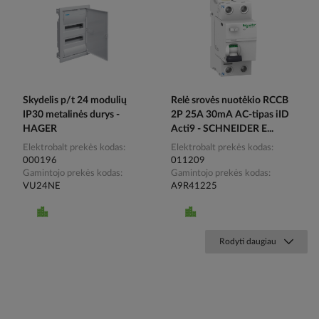
Skydelis p/t 24 modulių
Relė srovės nuotėkio RCCB
IP30 metalinės durys -
2P 25A 30mA AC-tipas iID
HAGER
Acti9 - SCHNEIDER E...
Elektrobalt prekės kodas
Elektrobalt prekės kodas
000196
011209
Gamintojo prekės kodas
Gamintojo prekės kodas
VU24NE
A9R41225
Rodyti daugiau