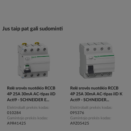
Jus taip pat gali sudominti
Relė srovės nuotėkio RCCB
Relė srovės nuotėkio RCCB
4P 25A 30mA AC-tipas iID
4P 25A 30mA AC-tipas iID K
Acti9 - SCHNEIDER E...
Acti9 - SCHNEIDER...
Elektrobalt prekės kodas
Elektrobalt prekės kodas
010284
095376
Gamintojo prekės kodas
Gamintojo prekės kodas
A9R41425
A9Z05425