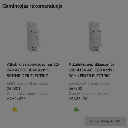
Gamintojas rekomenduoja
Atkabiklis nepriklausomas 12-
Atkabiklis nepriklausomas
24V AC/DC iC60 Acti9 -
100-415V AC iC60 Acti9 -
SCHNEIDER ELECTRIC
SCHNEIDER ELECTRIC
Elektrobalt prekės kodas
Elektrobalt prekės kodas
067801
067800
Gamintojo prekės kodas
Gamintojo prekės kodas
A9A26478
A9A26476
Rodyti daugiau