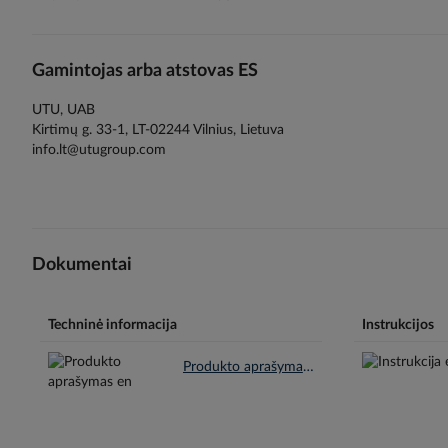
Gamintojas arba atstovas ES
UTU, UAB
Kirtimų g. 33-1, LT-02244 Vilnius, Lietuva
info.lt@utugroup.com
Dokumentai
Techninė informacija
Instrukcijos
Produkto aprašymas en.pdf