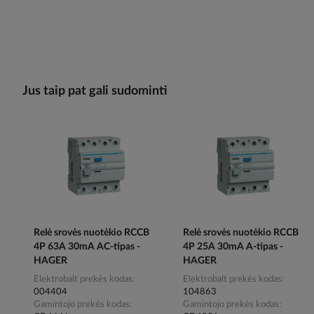
Jus taip pat gali sudominti
Relė srovės nuotėkio RCCB
Relė srovės nuotėkio RCCB
4P 63A 30mA AC-tipas -
4P 25A 30mA A-tipas -
HAGER
HAGER
Elektrobalt prekės kodas
Elektrobalt prekės kodas
004404
104863
Gamintojo prekės kodas
Gamintojo prekės kodas