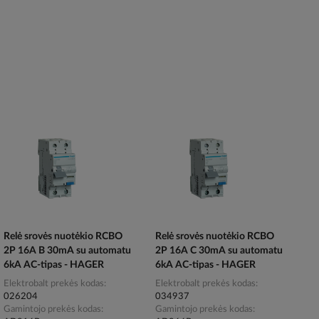
Relė srovės nuotėkio RCBO
Relė srovės nuotėkio RCBO
2P 16A B 30mA su automatu
2P 16A C 30mA su automatu
6kA AC-tipas - HAGER
6kA AC-tipas - HAGER
Elektrobalt prekės kodas
Elektrobalt prekės kodas
026204
034937
Gamintojo prekės kodas
Gamintojo prekės kodas