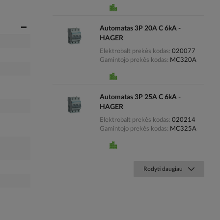
Automatas 3P 20A C 6kA -
HAGER
Elektrobalt prekės kodas
020077
Gamintojo prekės kodas
MC320A
Automatas 3P 25A C 6kA -
HAGER
Elektrobalt prekės kodas
020214
Gamintojo prekės kodas
MC325A
Rodyti daugiau