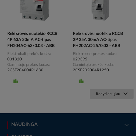
Relė srovės nuotėkio RCCB
Relė srovės nuotėkio RCCB
4P 63A 30mA AC-tipas
2P 25A 30mA AC-tipas
FH204AC-63/0.03 - ABB
FH202AC-25/0.03 - ABB
Elektrobalt prekės kodas
Elektrobalt prekės kodas
031320
029395
Gamintojo prekės kodas
Gamintojo prekės kodas
2CSF204004R1630
2CSF202004R1250
Rodyti daugiau
NAUDINGA