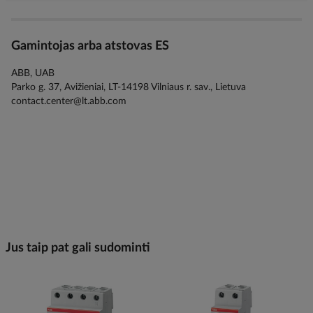
Gamintojas arba atstovas ES
ABB, UAB
Parko g. 37, Avižieniai, LT-14198 Vilniaus r. sav., Lietuva
contact.center@lt.abb.com
Jus taip pat gali sudominti