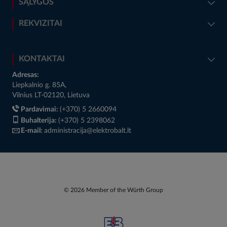
SĄLYGOS
REKVIZITAI
KONTAKTAI
Adresas:
Liepkalnio g. 85A,
Vilnius LT-02120, Lietuva
Pardavimai:
(+370) 5 2660094
Buhalterija:
(+370) 5 2398062
E-mail:
administracija@elektrobalt.lt
© 2026 Member of the Würth Group