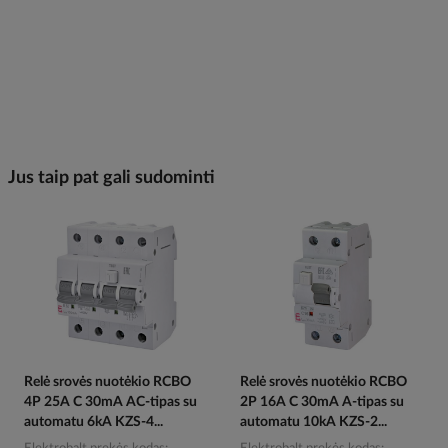
Jus taip pat gali sudominti
Relė srovės nuotėkio RCBO
Relė srovės nuotėkio RCBO
4P 25A C 30mA AC-tipas su
2P 16A C 30mA A-tipas su
automatu 6kA KZS-4...
automatu 10kA KZS-2...