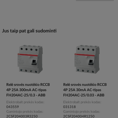
Jus taip pat gali sudominti
Relė srovės nuotėkio RCCB
Relė srovės nuotėkio RCCB
4P 25A 300mA AC-tipas
4P 25A 30mA AC-tipas
FH204AC-25/0.3 - ABB
FH204AC-25/0.03 - ABB
Elektrobalt prekės kodas
Elektrobalt prekės kodas
043559
031318
Gamintojo prekės kodas
Gamintojo prekės kodas
2CSF204003R3250
2CSF204004R1250