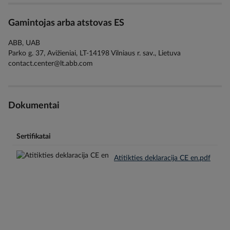
Gamintojas arba atstovas ES
ABB, UAB
Parko g. 37, Avižieniai, LT-14198 Vilniaus r. sav., Lietuva
contact.center@lt.abb.com
Dokumentai
Sertifikatai
Atitikties deklaracija CE en.pdf