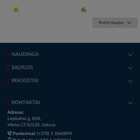
Rodyti daugiau
NAUDINGA
SĄLYGOS
REKVIZITAI
KONTAKTAI
Adresas:
Liepkalnio g. 85A,
Vilnius LT-02120, Lietuva
Pardavimai:
(+370) 5 2660094