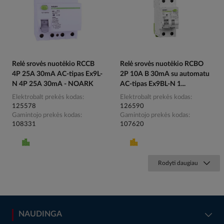
Relė srovės nuotėkio RCCB
Relė srovės nuotėkio RCBO
4P 25A 30mA AC-tipas Ex9L-
2P 10A B 30mA su automatu
N 4P 25A 30mA - NOARK
AC-tipas Ex9BL-N 1...
Elektrobalt prekės kodas
Elektrobalt prekės kodas
125578
126590
Gamintojo prekės kodas
Gamintojo prekės kodas
108331
107620
Rodyti daugiau
NAUDINGA