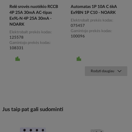
Relė srovės nuotėkio RCCB
Automatas 1P 10A C 6kA
4P 25A 30mA AC-tipas
Ex9BN 1P C10 - NOARK
Ex9L-N 4P 25A 30mA -
Elektrobalt prekės kodas
NOARK
075457
Gamintojo prekės kodas
Elektrobalt prekės kodas
100096
125578
Gamintojo prekės kodas
108331
Rodyti daugiau
Jus taip pat gali sudominti