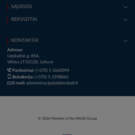
SĄLYGOS
REKVIZITAI
KONTAKTAI
Adresas:
Liepkalnio g. 85A,
Vilnius LT-02120, Lietuva
Pardavimai:
(+370) 5 2660094
Buhalterija:
(+370) 5 2398062
E-mail:
administracija@elektrobalt.lt
© 2026 Member of the Würth Group