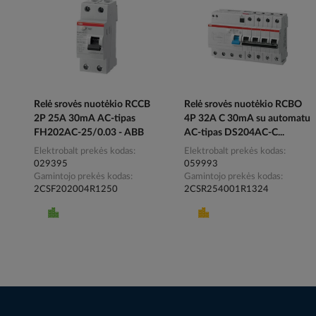
Relė srovės nuotėkio RCCB
Relė srovės nuotėkio RCBO
2P 25A 30mA AC-tipas
4P 32A C 30mA su automatu
FH202AC-25/0.03 - ABB
AC-tipas DS204AC-C...
Elektrobalt prekės kodas
Elektrobalt prekės kodas
029395
059993
Gamintojo prekės kodas
Gamintojo prekės kodas
2CSF202004R1250
2CSR254001R1324