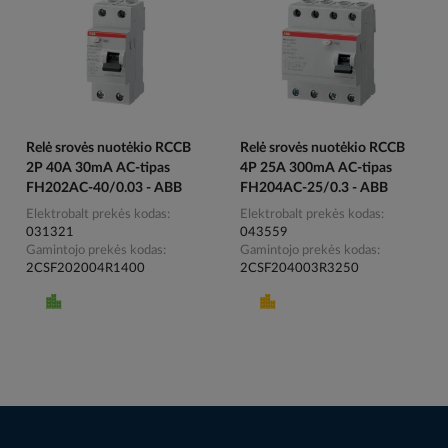
Relė srovės nuotėkio RCCB
Relė srovės nuotėkio RCCB
2P 40A 30mA AC-tipas
4P 25A 300mA AC-tipas
FH202AC-40/0.03 - ABB
FH204AC-25/0.3 - ABB
Elektrobalt prekės kodas
Elektrobalt prekės kodas
031321
043559
Gamintojo prekės kodas
Gamintojo prekės kodas
2CSF202004R1400
2CSF204003R3250