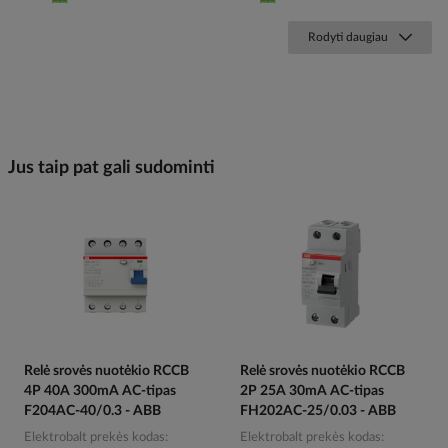
Rodyti daugiau
Jus taip pat gali sudominti
Relė srovės nuotėkio RCCB
Relė srovės nuotėkio RCCB
4P 40A 300mA AC-tipas
2P 25A 30mA AC-tipas
F204AC-40/0.3 - ABB
FH202AC-25/0.03 - ABB
Elektrobalt prekės kodas
Elektrobalt prekės kodas