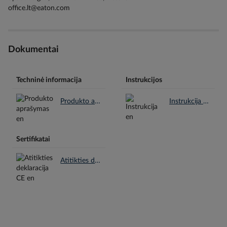
office.lt@eaton.com
Dokumentai
Techninė informacija
Instrukcijos
Produkto aprašymas en.pdf
Instrukcija en.pdf
Sertifikatai
Atitikties deklaracija CE en.pdf