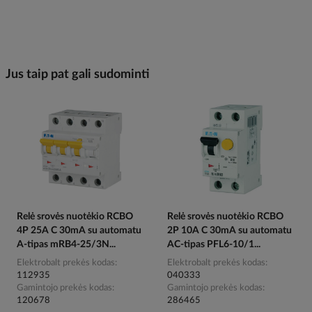
Jus taip pat gali sudominti
Relė srovės nuotėkio RCBO
Relė srovės nuotėkio RCBO
4P 25A C 30mA su automatu
2P 10A C 30mA su automatu
A-tipas mRB4-25/3N...
AC-tipas PFL6-10/1...
Elektrobalt prekės kodas
Elektrobalt prekės kodas
112935
040333
Gamintojo prekės kodas
Gamintojo prekės kodas
120678
286465