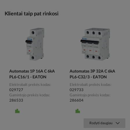
Klientai taip pat rinkosi
Automatas 1P 16A C 6kA
Automatas 3P 32A C 6kA
PL6-C16/1 - EATON
PL6-C32/3 - EATON
Elektrobalt prekės kodas
Elektrobalt prekės kodas
029727
029733
Gamintojo prekės kodas
Gamintojo prekės kodas
286533
286604
Rodyti daugiau