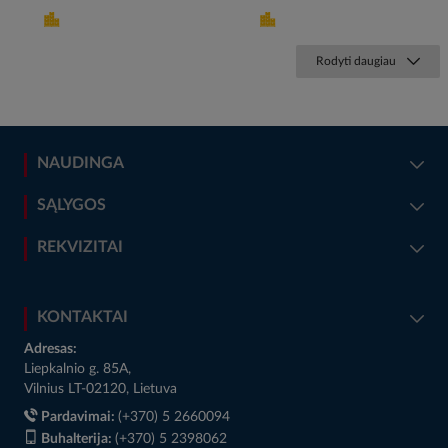
Rodyti daugiau
NAUDINGA
SĄLYGOS
REKVIZITAI
KONTAKTAI
Adresas:
Liepkalnio g. 85A,
Vilnius LT-02120, Lietuva
Pardavimai:
(+370) 5 2660094
Buhalterija:
(+370) 5 2398062