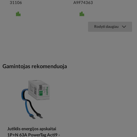
31106
A9F74363
Rodyti daugiau
Gamintojas rekomenduoja
Jutiklis energijos apskaitai
1P+N 63A PowerTag Acti9 -