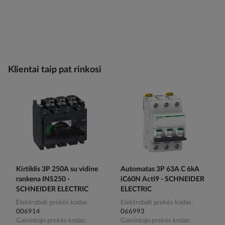
Klientai taip pat rinkosi
Kirtiklis 3P 250A su vidine
Automatas 3P 63A C 6kA
rankena INS250 -
iC60N Acti9 - SCHNEIDER
SCHNEIDER ELECTRIC
ELECTRIC
Elektrobalt prekės kodas
Elektrobalt prekės kodas
006914
066993
Gamintojo prekės kodas
Gamintojo prekės kodas