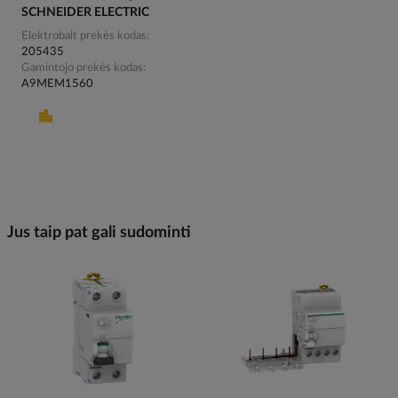
SCHNEIDER ELECTRIC
Elektrobalt prekės kodas
205435
Gamintojo prekės kodas
A9MEM1560
Jus taip pat gali sudominti