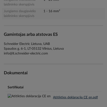
laidininko skerspjūvis
Jungiamo daugiavielio
1 - 16 mm²
laidininko skerspjūvis
Gamintojas arba atstovas ES
Schneider Electric Lietuva, UAB
Spaudos g. 6-1, LT-05132 Vilnius, Lietuva
info@lt.schneider-electric.com
Dokumentai
Sertifikatai
Atitikties deklaracija CE en.pdf