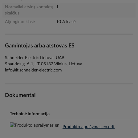
Normaliai atvirų kontaktų
1
skaičius
Atjungimo klasė
10 A klasė
Gamintojas arba atstovas ES
Schneider Electric Lietuva, UAB
Spaudos g. 6-1, LT-05132 Vilnius, Lietuva
info@lt.schneider-electric.com
Dokumentai
Techninė informacija
Produkto aprašymas en.pdf