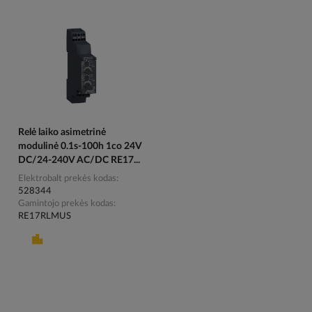
Relė laiko asimetrinė
modulinė 0.1s-100h 1co 24V
DC/24-240V AC/DC RE17...
Elektrobalt prekės kodas
528344
Gamintojo prekės kodas
RE17RLMUS