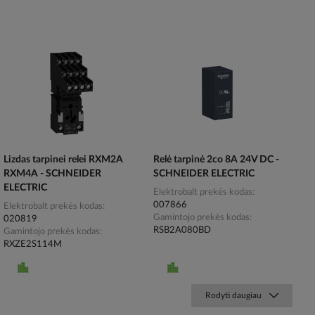
Lizdas tarpinei relei RXM2A
Relė tarpinė 2co 8A 24V DC -
RXM4A - SCHNEIDER
SCHNEIDER ELECTRIC
ELECTRIC
Elektrobalt prekės kodas
007866
Elektrobalt prekės kodas
Gamintojo prekės kodas
020819
RSB2A080BD
Gamintojo prekės kodas
RXZE2S114M
Rodyti daugiau