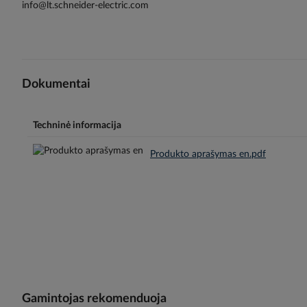
info@lt.schneider-electric.com
Dokumentai
Techninė informacija
Produkto aprašymas en.pdf
Gamintojas rekomenduoja