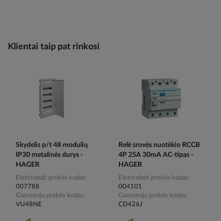
Klientai taip pat rinkosi
Skydelis p/t 48 modulių
Relė srovės nuotėkio RCCB
IP30 metalinės durys -
4P 25A 30mA AC-tipas -
HAGER
HAGER
Elektrobalt prekės kodas
Elektrobalt prekės kodas
007788
004101
Gamintojo prekės kodas
Gamintojo prekės kodas
VU48NE
CD426J