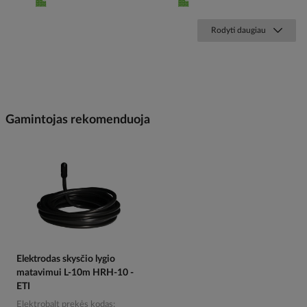
Rodyti daugiau
Gamintojas rekomenduoja
Elektrodas skysčio lygio
matavimui L-10m HRH-10 -
ETI
Elektrobalt prekės kodas