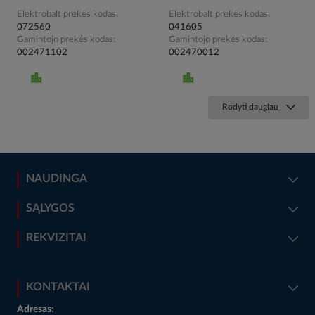
Elektrobalt prekės kodas
Elektrobalt prekės kodas
072560
041605
Gamintojo prekės kodas
Gamintojo prekės kodas
002471102
002470012
Rodyti daugiau
NAUDINGA
SĄLYGOS
REKVIZITAI
KONTAKTAI
Adresas: