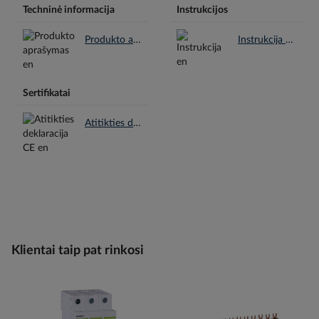
Techninė informacija
Instrukcijos
Produkto aprašymas en.pdf
Instrukcija en.pdf
Sertifikatai
Atitikties deklaracija CE en.pdf
Klientai taip pat rinkosi