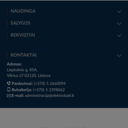
NAUDINGA
SĄLYGOS
REKVIZITAI
KONTAKTAI
Adresas:
Liepkalnio g. 85A,
Vilnius LT-02120, Lietuva
Pardavimai:
(+370) 5 2660094
Buhalterija:
(+370) 5 2398062
E-mail:
administracija@elektrobalt.lt