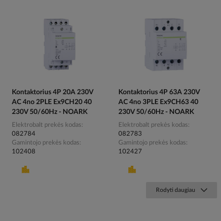
Kontaktorius 4P 20A 230V
Kontaktorius 4P 63A 230V
AC 4no 2PLE Ex9CH20 40
AC 4no 3PLE Ex9CH63 40
230V 50/60Hz - NOARK
230V 50/60Hz - NOARK
Elektrobalt prekės kodas
Elektrobalt prekės kodas
082784
082783
Gamintojo prekės kodas
Gamintojo prekės kodas
102408
102427
Rodyti daugiau