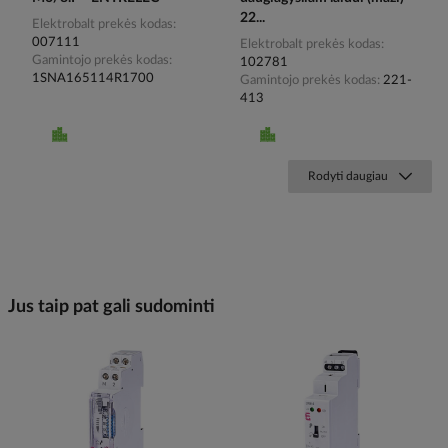
22...
Elektrobalt prekės kodas
007111
Elektrobalt prekės kodas
Gamintojo prekės kodas
102781
1SNA165114R1700
Gamintojo prekės kodas
221-
413
Rodyti daugiau
Jus taip pat gali sudominti