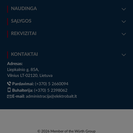
NAUDINGA
SĄLYGOS
REKVIZITAI
KONTAKTAI
Adresas:
Liepkalnio g. 85A,
Vilnius LT-02120, Lietuva
Pardavimai:
(+370) 5 2660094
Buhalterija:
(+370) 5 2398062
E-mail:
administracija@elektrobalt.lt
© 2026 Member of the Würth Group