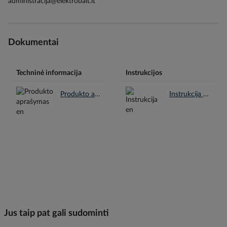
administracija@elektrobalt.lt
Dokumentai
Techninė informacija
Instrukcijos
Produkto aprašymas en.pdf
Instrukcija en.pdf
Jus taip pat gali sudominti