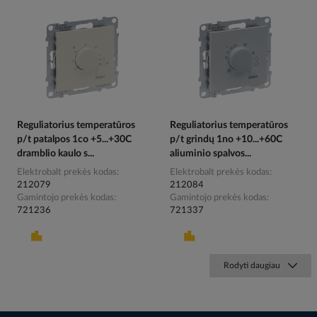
Reguliatorius temperatūros
Reguliatorius temperatūros
p/t patalpos 1co +5...+30C
p/t grindų 1no +10...+60C
dramblio kaulo s...
aliuminio spalvos...
Elektrobalt prekės kodas
Elektrobalt prekės kodas
212079
212084
Gamintojo prekės kodas
Gamintojo prekės kodas
721236
721337
Rodyti daugiau