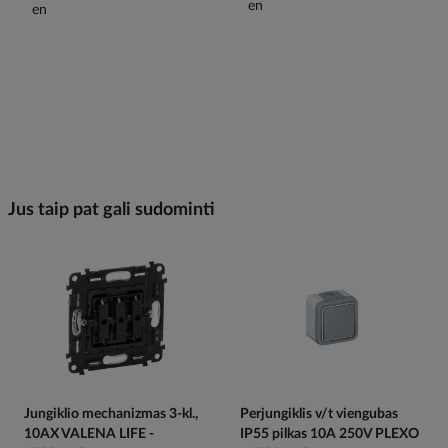
Jus taip pat gali sudominti
Jungiklio mechanizmas 3-kl.,
Perjungiklis v/t viengubas
10AX VALENA LIFE -
IP55 pilkas 10A 250V PLEXO