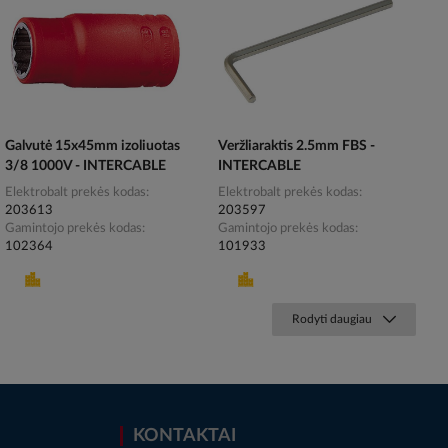
Galvutė 15x45mm izoliuotas
Veržliaraktis 2.5mm FBS -
3/8 1000V - INTERCABLE
INTERCABLE
Elektrobalt prekės kodas
Elektrobalt prekės kodas
203613
203597
Gamintojo prekės kodas
Gamintojo prekės kodas
102364
101933
Rodyti daugiau
KONTAKTAI