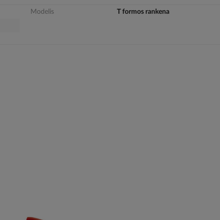
Modelis
T formos rankena