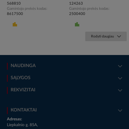
568810
124263
Gamintojo prekės kodas
Gamintojo prekės kodas
8617500
2500400
Rodyti daugiau
NAUDINGA
SĄLYGOS
REKVIZITAI
KONTAKTAI
Adresas:
Liepkalnio g. 85A,