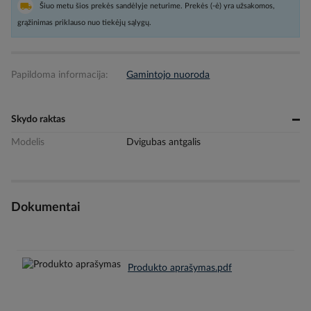
Šiuo metu šios prekės sandėlyje neturime. Prekės (-ė) yra užsakomos,
grąžinimas priklauso nuo tiekėjų sąlygų.
Papildoma informacija:
Gamintojo nuoroda
Skydo raktas
Modelis
Dvigubas antgalis
Dokumentai
Produkto aprašymas.pdf