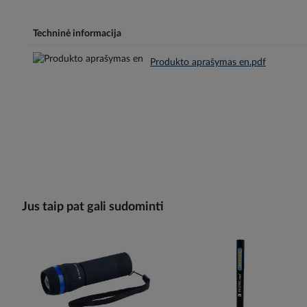
Techninė informacija
Produkto aprašymas en.pdf
Jus taip pat gali sudominti