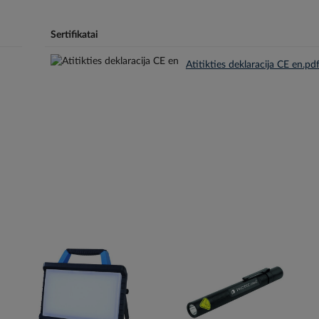
Sertifikatai
Atitikties deklaracija CE en.pd