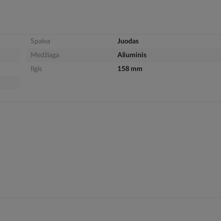
Spalva
Juodas
Medžiaga
Aliuminis
Ilgis
158 mm