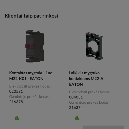
Klientai taip pat rinkosi
Kontaktas mygtukui 1nc
Laikiklis mygtuko
M22-K01 - EATON
kontaktams M22-A -
EATON
Elektrobalt prekės kodas
023581
Elektrobalt prekės kodas
Gamintojo prekės kodas
004051
216378
Gamintojo prekės kodas
216374