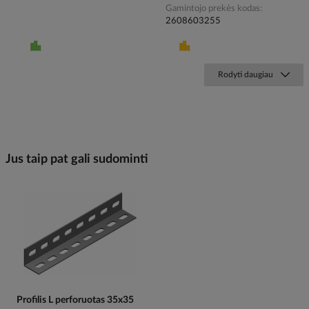
Gamintojo prekės kodas
2608603255
Rodyti daugiau
Jus taip pat gali sudominti
Profilis L perforuotas 35x35