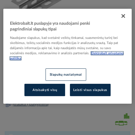
Elektrobalt.lt puslapyje yra naudojami penki
pagrindiniai slapukų tipai
Skip
Reali prekė gali skirtis nuo pavaizduotos nuotraukoje
to
Naudojame slapukus, kad svetainė veiktų tinkamai, suasmenintų turinį bei
Profilis Z perforuotas 25x25x25 2mm ZC25H25/2
the
skelbimus, teiktų socialinės medijos funkcijas ir analizuotų srautą. Taip pat
beginning
dalijamės informacija apie tai, kaip naudojatės mūsų svetaine, su savo
[2m] - BAKS
socialinės medijos, reklamavimo ir analizės partneriais.
Elektrobalt privatumo
of
politika
the
images
Elektrobalt prekės kodas
063562
gallery
Slapukų nustatymai
Gamintojo prekės kodas
630220
Prisijunkite, norėdami pamatyti kainas
Atsisakyti visų
Leisti visus slapukus
Įtraukti į palyginimą