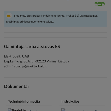
Šiuo metu šios prekės sandėlyje neturime. Prekės (-ė) yra užsakomos,
grąžinimas priklauso nuo tiekėjų sąlygų.
Gamintojas arba atstovas ES
Elektrobalt, UAB
Liepkalnio g. 85A, LT-02120 Vilnius, Lietuva
administracija@elektrobalt.lt
Dokumentai
Techninė informacija
Instrukcijos