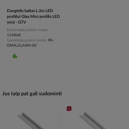
Dangtelis baltas L-2m LED
profiliui Glax Mini profilis LED
mini - GTV
Elektrobalt prekės kodas
124868
Gamintojo prekės kodas
PA-
OSMLGLAXM-00
Jus taip pat gali sudominti