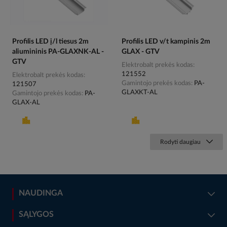
Profilis LED į/l tiesus 2m
Profilis LED v/t kampinis 2m
aliumininis PA-GLAXNK-AL -
GLAX - GTV
GTV
Elektrobalt prekės kodas
121552
Elektrobalt prekės kodas
Gamintojo prekės kodas
PA-
121507
GLAXKT-AL
Gamintojo prekės kodas
PA-
GLAX-AL
Rodyti daugiau
NAUDINGA
SĄLYGOS