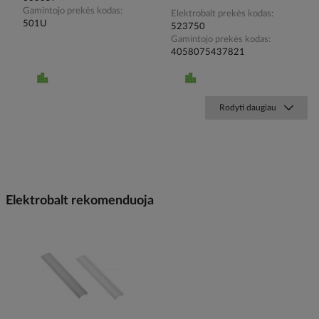
Gamintojo prekės kodas
Elektrobalt prekės kodas
501U
523750
Gamintojo prekės kodas
4058075437821
Rodyti daugiau
Elektrobalt rekomenduoja