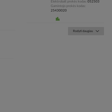
Elektrobalt prekės kodas
052503
Gamintojo prekės kodas
25430020
Rodyti daugiau