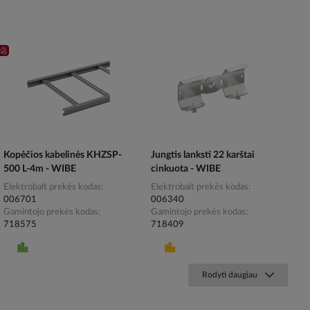
Kopėčios kabelinės KHZSP-
Jungtis lanksti 22 karštai
500 L-4m - WIBE
cinkuota - WIBE
Elektrobalt prekės kodas
Elektrobalt prekės kodas
006701
006340
Gamintojo prekės kodas
Gamintojo prekės kodas
718575
718409
Rodyti daugiau