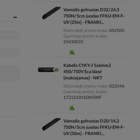
Vamzdis gofruotas D32/24.3
750N/5cm juodas FFKU-EM-F-
UV [25m] - FRANKI...
Elektrobalt prekės kodas
052505
Gamintojo prekės kodas
25430032
Kabelis CYKY-J 5x6mm2
450/750V Eca klasė
[matuojamas] - NKT
Elektrobalt prekės kodas
022546
Gamintojo prekės kodas
172121016D0500F
Vamzdis gofruotas D20/14.2
750N/5cm juodas FFKU-EM-F-
UV [50m] - FRANKI...