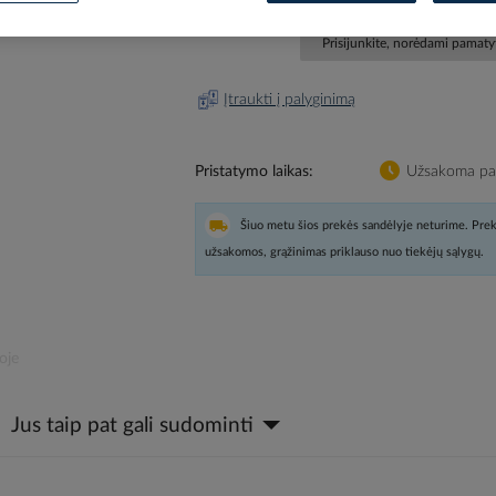
Prisijunkite, norėdami pamatyt
Įtraukti į palyginimą
Pristatymo laikas
Užsakoma pag
Šiuo metu šios prekės sandėlyje neturime. Prek
užsakomos, grąžinimas priklauso nuo tiekėjų sąlygų.
oje
Jus taip pat gali sudominti