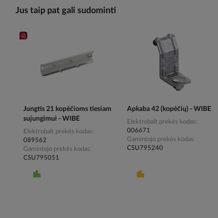
Jus taip pat gali sudominti
Jungtis 21 kopėčioms tiesiam
Apkaba 42 (kopėčių) - WIBE
sujungimui - WIBE
Elektrobalt prekės kodas
006671
Elektrobalt prekės kodas
Gamintojo prekės kodas
089562
CSU795240
Gamintojo prekės kodas
CSU795051