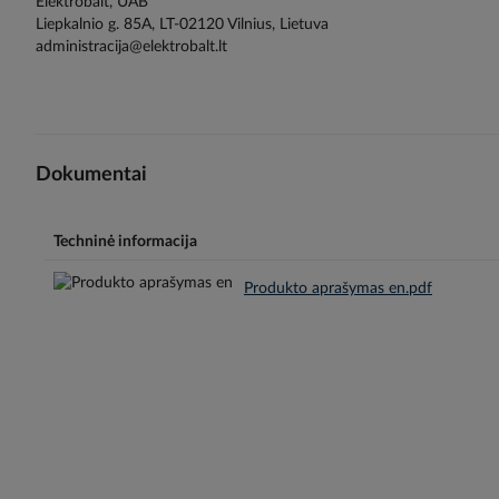
Elektrobalt, UAB
Liepkalnio g. 85A, LT-02120 Vilnius, Lietuva
administracija@elektrobalt.lt
Dokumentai
Techninė informacija
Produkto aprašymas en.pdf