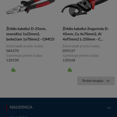
Žirklės kabeliui D-25mm,
Žirklės kabeliui žingsninės D-
monolitui 1x25mm2,
45mm, Cu 4x70mm2, Al
lanksčiam 1x70mm2 - CIMCO
4x95mm2 L-250mm - C...
Elektrobalt prekės kodas
Elektrobalt prekės kodas
084370
059137
Gamintojo prekės kodas
Gamintojo prekės kodas
120100
120168
Rodyti daugiau
NAUDINGA