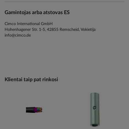
Gamintojas arba atstovas ES
Cimco International GmbH
Hohenhagener Str. 1-5, 42855 Remscheid, Vokietija
info@cimco.de
Klientai taip pat rinkosi