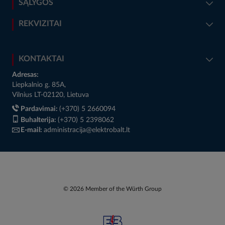
SĄLYGOS
REKVIZITAI
KONTAKTAI
Adresas:
Liepkalnio g. 85A,
Vilnius LT-02120, Lietuva
Pardavimai:
(+370) 5 2660094
Buhalterija:
(+370) 5 2398062
E-mail:
administracija@elektrobalt.lt
© 2026 Member of the Würth Group