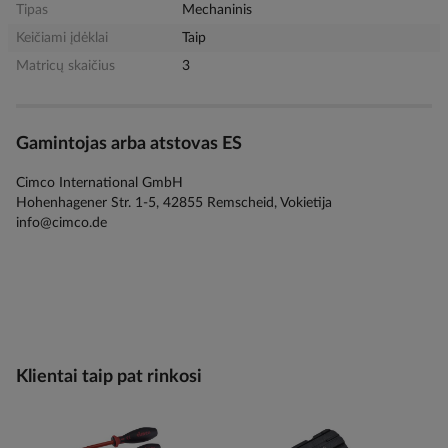
Tipas
Mechaninis
Keičiami įdėklai
Taip
Matricų skaičius
3
Gamintojas arba atstovas ES
Cimco International GmbH
Hohenhagener Str. 1-5, 42855 Remscheid, Vokietija
info@cimco.de
Klientai taip pat rinkosi