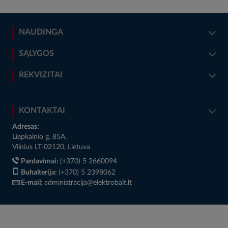
NAUDINGA
SĄLYGOS
REKVIZITAI
KONTAKTAI
Adresas:
Liepkalnio g. 85A,
Vilnius LT-02120, Lietuva
Pardavimai:
(+370) 5 2660094
Buhalterija:
(+370) 5 2398062
E-mail:
administracija@elektrobalt.lt