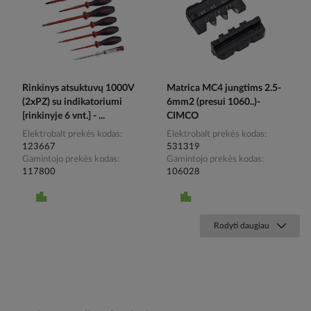
Rinkinys atsuktuvų 1000V
Matrica MC4 jungtims 2.5-
(2xPZ) su indikatoriumi
6mm2 (presui 1060..)-
[rinkinyje 6 vnt.] - ...
CIMCO
Elektrobalt prekės kodas
Elektrobalt prekės kodas
123667
531319
Gamintojo prekės kodas
Gamintojo prekės kodas
117800
106028
Rodyti daugiau