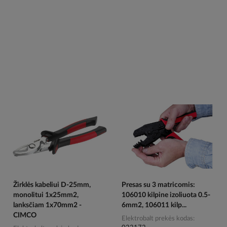
Žirklės kabeliui D-25mm,
Presas su 3 matricomis:
monolitui 1x25mm2,
106010 kilpine izoliuota 0.5-
lanksčiam 1x70mm2 -
6mm2, 106011 kilp...
CIMCO
Elektrobalt prekės kodas