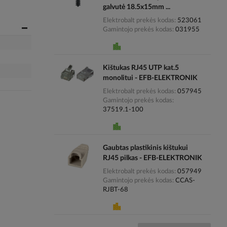
galvutė 18.5x15mm ...
Elektrobalt prekės kodas
523061
Gamintojo prekės kodas
031955
Kištukas RJ45 UTP kat.5
monolitui - EFB-ELEKTRONIK
Elektrobalt prekės kodas
057945
Gamintojo prekės kodas
37519.1-100
Gaubtas plastikinis kištukui
RJ45 pilkas - EFB-ELEKTRONIK
Elektrobalt prekės kodas
057949
Gamintojo prekės kodas
CCAS-
RJBT-68