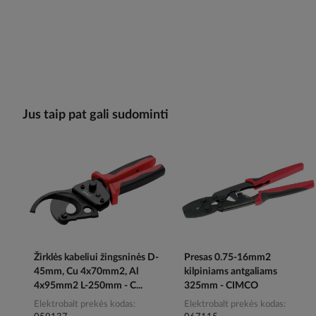
Jus taip pat gali sudominti
Žirklės kabeliui žingsninės D-
Presas 0.75-16mm2
45mm, Cu 4x70mm2, Al
kilpiniams antgaliams
4x95mm2 L-250mm - C...
325mm - CIMCO
Elektrobalt prekės kodas
Elektrobalt prekės kodas