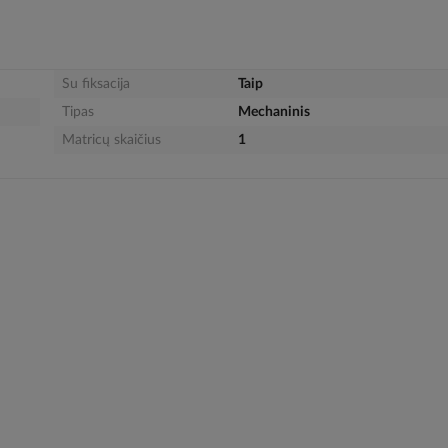
Su fiksacija
Taip
Tipas
Mechaninis
Matricų skaičius
1