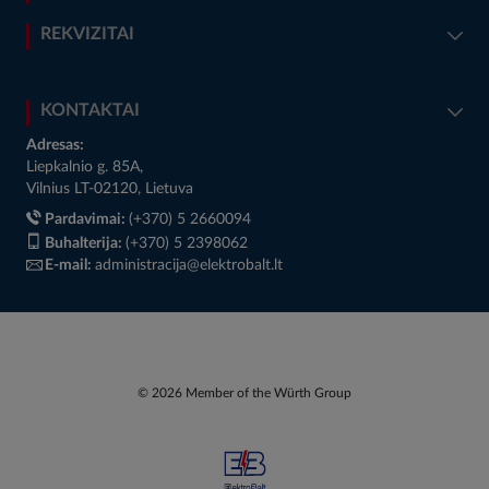
REKVIZITAI
KONTAKTAI
Adresas:
Liepkalnio g. 85A,
Vilnius LT-02120, Lietuva
Pardavimai:
(+370) 5 2660094
Buhalterija:
(+370) 5 2398062
E-mail:
administracija@elektrobalt.lt
© 2026 Member of the Würth Group