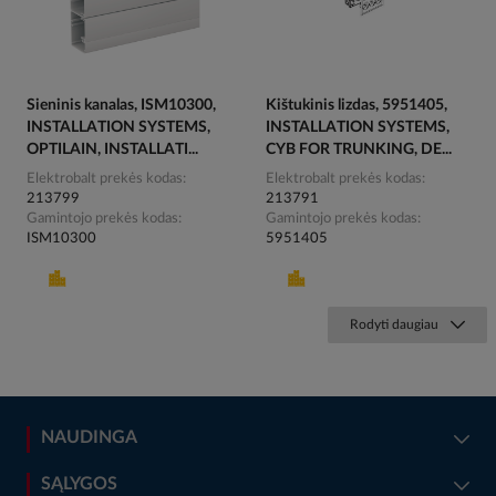
Sieninis kanalas, ISM10300,
Kištukinis lizdas, 5951405,
INSTALLATION SYSTEMS,
INSTALLATION SYSTEMS,
OPTILAIN, INSTALLATI...
CYB FOR TRUNKING, DE...
Elektrobalt prekės kodas
Elektrobalt prekės kodas
213799
213791
Gamintojo prekės kodas
Gamintojo prekės kodas
ISM10300
5951405
Rodyti daugiau
NAUDINGA
SĄLYGOS