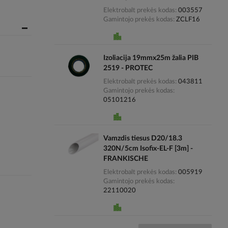
Elektrobalt prekės kodas
003557
Gamintojo prekės kodas
ZCLF16
Izoliacija 19mmx25m žalia PIB
2519 - PROTEC
Elektrobalt prekės kodas
043811
Gamintojo prekės kodas
05101216
Vamzdis tiesus D20/18.3
320N/5cm Isofix-EL-F [3m] -
FRANKISCHE
Elektrobalt prekės kodas
005919
Gamintojo prekės kodas
22110020