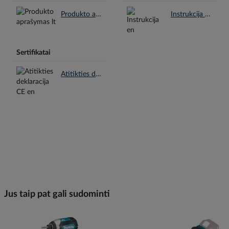
Produkto aprašymas lt.pdf
Instrukcija en.pdf
Sertifikatai
Atitikties deklaracija CE en.pdf
Jus taip pat gali sudominti