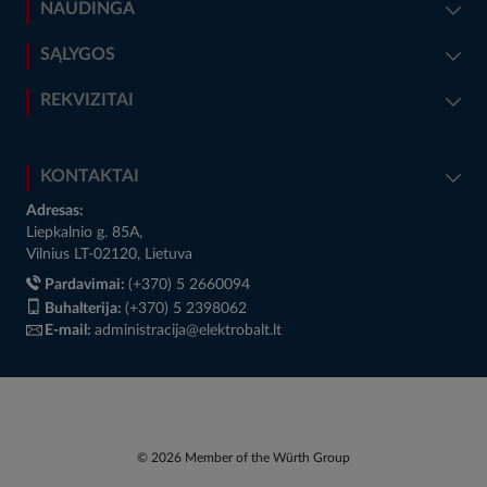
NAUDINGA
SĄLYGOS
REKVIZITAI
KONTAKTAI
Adresas:
Liepkalnio g. 85A,
Vilnius LT-02120, Lietuva
Pardavimai:
(+370) 5 2660094
Buhalterija:
(+370) 5 2398062
E-mail:
administracija@elektrobalt.lt
© 2026 Member of the Würth Group