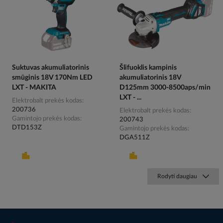
Suktuvas akumuliatorinis
Šlifuoklis kampinis
smūginis 18V 170Nm LED
akumuliatorinis 18V
LXT - MAKITA
D125mm 3000-8500aps/min
LXT - ...
Elektrobalt prekės kodas
200736
Elektrobalt prekės kodas
Gamintojo prekės kodas
200743
DTD153Z
Gamintojo prekės kodas
DGA511Z
Rodyti daugiau