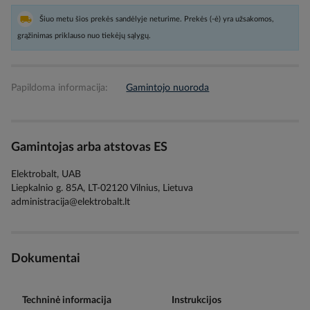
Šiuo metu šios prekės sandėlyje neturime. Prekės (-ė) yra užsakomos,
grąžinimas priklauso nuo tiekėjų sąlygų.
Papildoma informacija:
Gamintojo nuoroda
Gamintojas arba atstovas ES
Elektrobalt, UAB
Liepkalnio g. 85A, LT-02120 Vilnius, Lietuva
administracija@elektrobalt.lt
Dokumentai
Techninė informacija
Instrukcijos