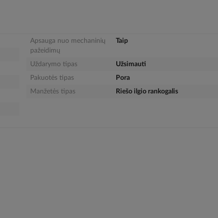
Apsauga nuo mechaninių
Taip
pažeidimų
Uždarymo tipas
Užsimauti
Pakuotės tipas
Pora
Manžetės tipas
Riešo ilgio rankogalis