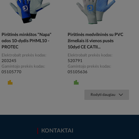
Pirštinės minkštos "Napa"
Pirštinės medvilninės su PVC
odos 10-dydis PHML10 -
žirneliais iš vienos pusės
PROTEC
10dyd CE CATII...
Elektrobalt prekės kodas
Elektrobalt prekės kodas
203245
520791
Gamintojo prekės kodas
Gamintojo prekės kodas
05105770
05105636
Rodyti daugiau
KONTAKTAI