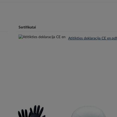
Sertifikatai
Atitikties deklaracija CE en.pd