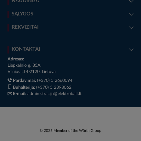
NAUDINGA
SĄLYGOS
REKVIZITAI
KONTAKTAI
Adresas:
Liepkalnio g. 85A,
Vilnius LT-02120, Lietuva
Pardavimai:
(+370) 5 2660094
Buhalterija:
(+370) 5 2398062
E-mail:
administracija@elektrobalt.lt
© 2026 Member of the Würth Group