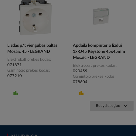
Lizdas p/t viengubas baltas
Apdaila kompiuterio lizdui
Mosaic 45 - LEGRAND
1xRJ45 Keystone 45x45mm
Mosaic - LEGRAND
Elektrobalt prekės kodas
071871
Elektrobalt prekės kodas
Gamintojo prekės kodas
090459
077210
Gamintojo prekės kodas
078604
Rodyti daugiau