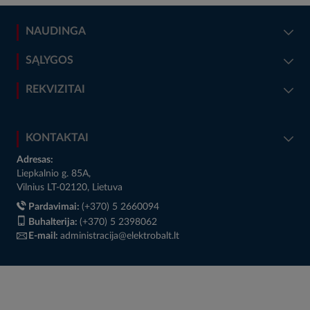
NAUDINGA
SĄLYGOS
REKVIZITAI
KONTAKTAI
Adresas:
Liepkalnio g. 85A,
Vilnius LT-02120, Lietuva
Pardavimai:
(+370) 5 2660094
Buhalterija:
(+370) 5 2398062
E-mail:
administracija@elektrobalt.lt