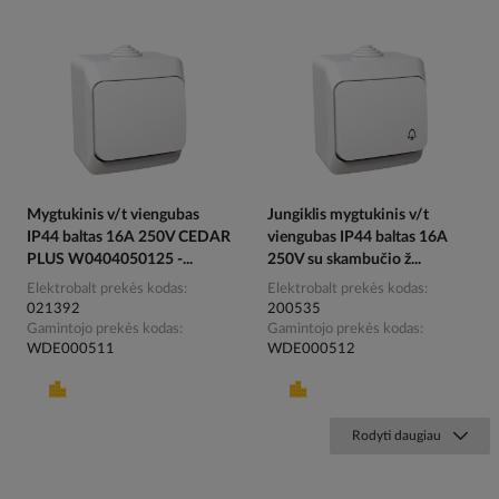
Mygtukinis v/t viengubas
Jungiklis mygtukinis v/t
IP44 baltas 16A 250V CEDAR
viengubas IP44 baltas 16A
PLUS W0404050125 -...
250V su skambučio ž...
Elektrobalt prekės kodas
Elektrobalt prekės kodas
021392
200535
Gamintojo prekės kodas
Gamintojo prekės kodas
WDE000511
WDE000512
Rodyti daugiau