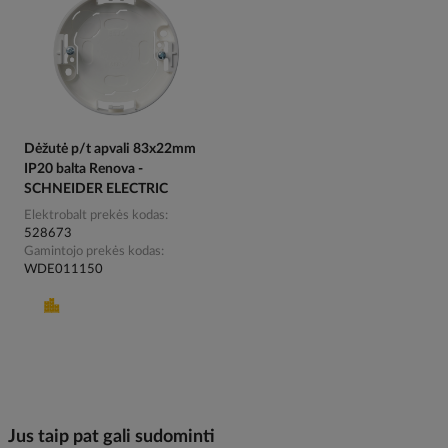
Dėžutė p/t apvali 83x22mm
IP20 balta Renova -
SCHNEIDER ELECTRIC
Elektrobalt prekės kodas
528673
Gamintojo prekės kodas
WDE011150
Jus taip pat gali sudominti