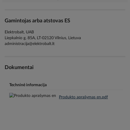
Gamintojas arba atstovas ES
Elektrobalt, UAB
Liepkalnio g. 85A, LT-02120 Vilnius, Lietuva
administracija@elektrobalt.lt
Dokumentai
Techninė informacija
Produkto aprašymas en.pdf