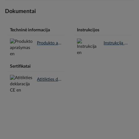
Dokumentai
Techninė informacija
Instrukcijos
Produkto aprašymas en.pdf
Instrukcija en.pdf
Sertifikatai
Atitikties deklaracija CE en.pdf