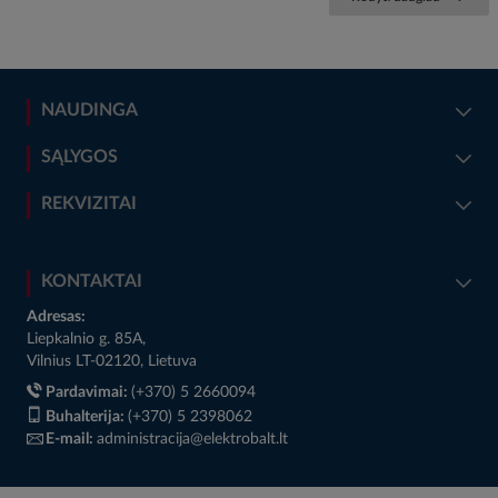
NAUDINGA
SĄLYGOS
REKVIZITAI
KONTAKTAI
Adresas:
Liepkalnio g. 85A,
Vilnius LT-02120, Lietuva
Pardavimai:
(+370) 5 2660094
Buhalterija:
(+370) 5 2398062
E-mail:
administracija@elektrobalt.lt