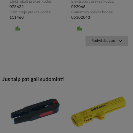
Elektrobalt prekės kodas
Elektrobalt prekės kodas
078622
092066
Gamintojo prekės kodas
Gamintojo prekės kodas
111460
05102043
Rodyti daugiau
Jus taip pat gali sudominti