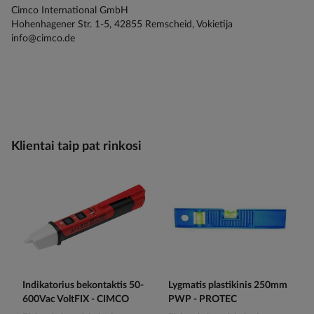
Cimco International GmbH
Hohenhagener Str. 1-5, 42855 Remscheid, Vokietija
info@cimco.de
Klientai taip pat rinkosi
Indikatorius bekontaktis 50-
Lygmatis plastikinis 250mm
600Vac VoltFIX - CIMCO
PWP - PROTEC