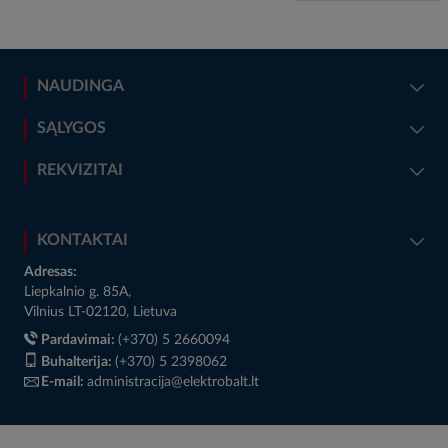
NAUDINGA
SĄLYGOS
REKVIZITAI
KONTAKTAI
Adresas:
Liepkalnio g. 85A,
Vilnius LT-02120, Lietuva
Pardavimai:
(+370) 5 2660094
Buhalterija:
(+370) 5 2398062
E-mail:
administracija@elektrobalt.lt