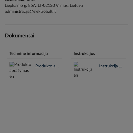
Liepkalnio g. 85A, LT-02120 Vilnius, Lietuva
administracija@elektrobalt.lt
Dokumentai
Techninė informacija
Instrukcijos
Produkto aprašymas en.pdf
Instrukcija en.pdf