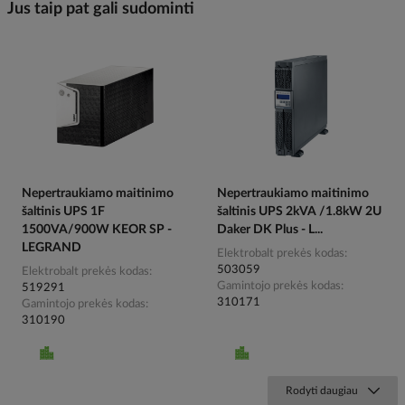
Jus taip pat gali sudominti
Nepertraukiamo maitinimo
Nepertraukiamo maitinimo
šaltinis UPS 1F
šaltinis UPS 2kVA /1.8kW 2U
1500VA/900W KEOR SP -
Daker DK Plus - L...
LEGRAND
Elektrobalt prekės kodas
503059
Elektrobalt prekės kodas
Gamintojo prekės kodas
519291
310171
Gamintojo prekės kodas
310190
Rodyti daugiau