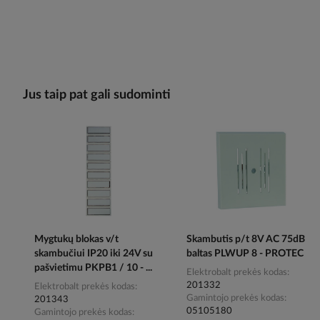
Jus taip pat gali sudominti
Mygtukų blokas v/t
Skambutis p/t 8V AC 75dB
skambučiui IP20 iki 24V su
baltas PLWUP 8 - PROTEC
pašvietimu PKPB1 / 10 - ...
Elektrobalt prekės kodas
201332
Elektrobalt prekės kodas
Gamintojo prekės kodas
201343
05105180
Gamintojo prekės kodas