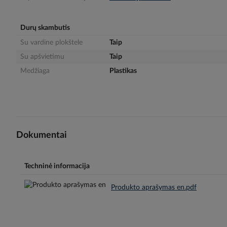
gallery
Durų skambutis
Su vardine plokštele
Taip
Su apšvietimu
Taip
Medžiaga
Plastikas
Dokumentai
Techninė informacija
Produkto aprašymas en.pdf