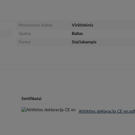
Montavimo būdas
Virštinkinis
Spalva
Baltas
Forma
Stačiakampis
Sertifikatai
Atitikties deklaracija CE en.pd