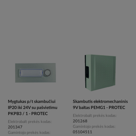
Mygtukas p/t skambučiui
Skambutis elektromechaninis
IP20 iki 24V su pašvietimu
9V baltas PEMG1 - PROTEC
PKPB3 / 1 - PROTEC
Elektrobalt prekės kodas
201268
Elektrobalt prekės kodas
Gamintojo prekės kodas
201347
05104511
Gamintojo prekės kodas