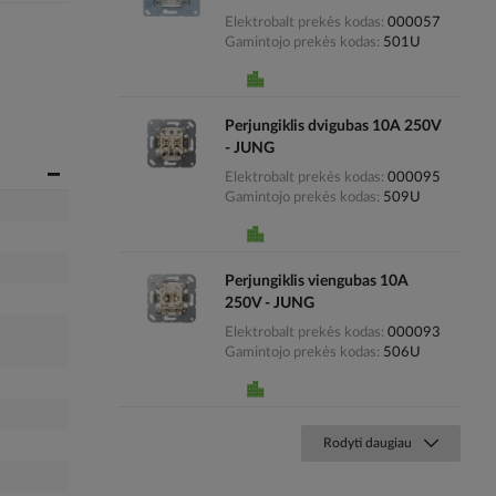
Elektrobalt prekės kodas
000057
Gamintojo prekės kodas
501U
Perjungiklis dvigubas 10A 250V
- JUNG
Elektrobalt prekės kodas
000095
Gamintojo prekės kodas
509U
Perjungiklis viengubas 10A
250V - JUNG
Elektrobalt prekės kodas
000093
Gamintojo prekės kodas
506U
Rodyti daugiau