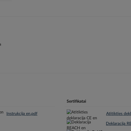
a
Sertifikatai
Instrukcija en.pdf