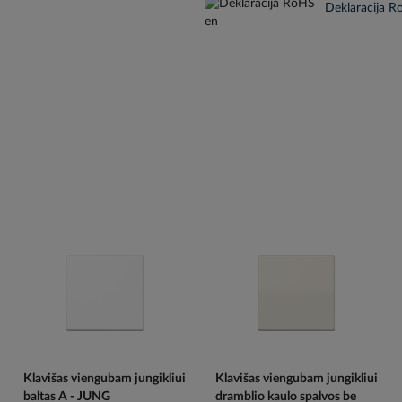
Klavišas viengubam jungikliui
Klavišas viengubam jungikliui
baltas A - JUNG
dramblio kaulo spalvos be