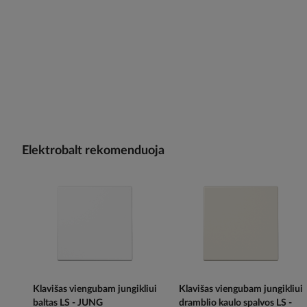
Elektrobalt rekomenduoja
Klavišas viengubam jungikliui
Klavišas viengubam jungikliui
baltas LS - JUNG
dramblio kaulo spalvos LS -