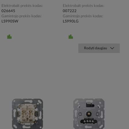
Elektrobalt prekės kodas
Elektrobalt prekės kodas
026645
007222
Gamintojo prekės kodas
Gamintojo prekės kodas
LS990SW
LS990LG
Rodyti daugiau