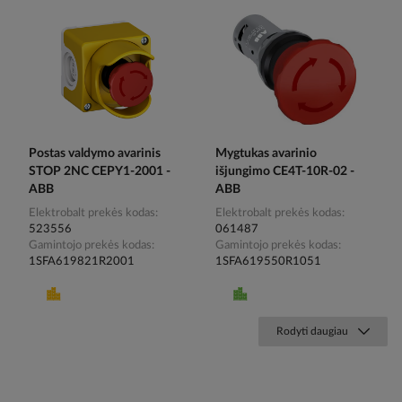
Postas valdymo avarinis
Mygtukas avarinio
STOP 2NC CEPY1-2001 -
išjungimo CE4T-10R-02 -
ABB
ABB
Elektrobalt prekės kodas
Elektrobalt prekės kodas
523556
061487
Gamintojo prekės kodas
Gamintojo prekės kodas
1SFA619821R2001
1SFA619550R1051
Rodyti daugiau