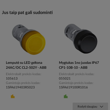
Jus taip pat gali sudominti
Lemputė su LED geltona
Mygtukas 1no juodas IP67
24AC/DC CL2-502Y - ABB
CP1-10B-10 - ABB
Elektrobalt prekės kodas
Elektrobalt prekės kodas
105613
055021
Gamintojo prekės kodas
Gamintojo prekės kodas
1SFA619403R5023
1SFA619100R1016
Rodyti daugiau