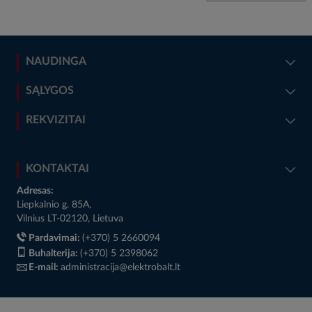
NAUDINGA
SĄLYGOS
REKVIZITAI
KONTAKTAI
Adresas:
Liepkalnio g. 85A,
Vilnius LT-02120, Lietuva
Pardavimai:
(+370) 5 2660094
Buhalterija:
(+370) 5 2398062
E-mail:
administracija@elektrobalt.lt