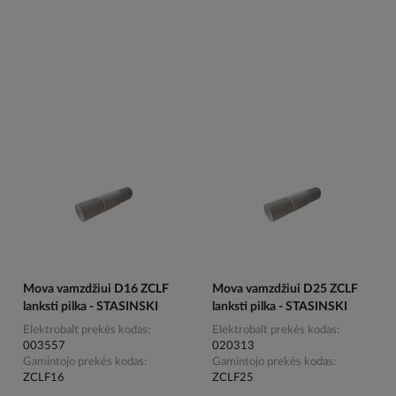
Mova vamzdžiui D16 ZCLF
Mova vamzdžiui D25 ZCLF
lanksti pilka - STASINSKI
lanksti pilka - STASINSKI
Elektrobalt prekės kodas
Elektrobalt prekės kodas
003557
020313
Gamintojo prekės kodas
Gamintojo prekės kodas
ZCLF16
ZCLF25