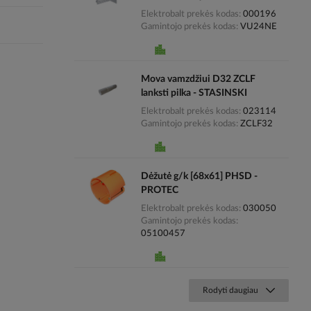
Elektrobalt prekės kodas
000196
Gamintojo prekės kodas
VU24NE
Mova vamzdžiui D32 ZCLF
lanksti pilka - STASINSKI
Elektrobalt prekės kodas
023114
Gamintojo prekės kodas
ZCLF32
Dėžutė g/k [68x61] PHSD -
PROTEC
Elektrobalt prekės kodas
030050
Gamintojo prekės kodas
05100457
Rodyti daugiau