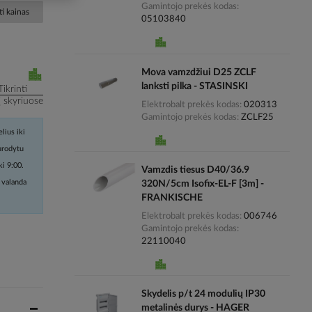
Gamintojo prekės kodas
i kainas
05103840
Mova vamzdžiui D25 ZCLF
lanksti pilka - STASINSKI
Tikrinti
į skyriuose
Elektrobalt prekės kodas
020313
Gamintojo prekės kodas
ZCLF25
lius iki
nurodytu
ki 9:00.
Vamzdis tiesus D40/36.9
 valanda
320N/5cm Isofix-EL-F [3m] -
FRANKISCHE
Elektrobalt prekės kodas
006746
Gamintojo prekės kodas
22110040
Skydelis p/t 24 modulių IP30
metalinės durys - HAGER