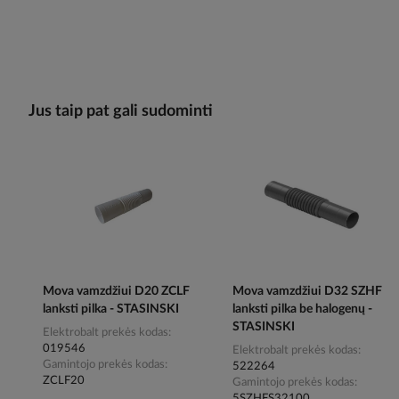
Jus taip pat gali sudominti
Mova vamzdžiui D20 ZCLF
Mova vamzdžiui D32 SZHF
lanksti pilka - STASINSKI
lanksti pilka be halogenų -
STASINSKI
Elektrobalt prekės kodas
019546
Elektrobalt prekės kodas
Gamintojo prekės kodas
522264
ZCLF20
Gamintojo prekės kodas
5SZHFS32100