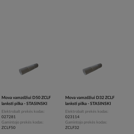
Mova vamzdžiui D50 ZCLF
Mova vamzdžiui D32 ZCLF
lanksti pilka - STASINSKI
lanksti pilka - STASINSKI
Elektrobalt prekės kodas
Elektrobalt prekės kodas
027281
023114
Gamintojo prekės kodas
Gamintojo prekės kodas
ZCLF50
ZCLF32