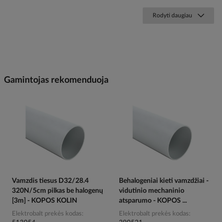
Rodyti daugiau
Gamintojas rekomenduoja
Vamzdis tiesus D32/28.4
Behalogeniai kieti vamzdžiai -
320N/5cm pilkas be halogenų
vidutinio mechaninio
[3m] - KOPOS KOLIN
atsparumo - KOPOS ...
Elektrobalt prekės kodas
Elektrobalt prekės kodas