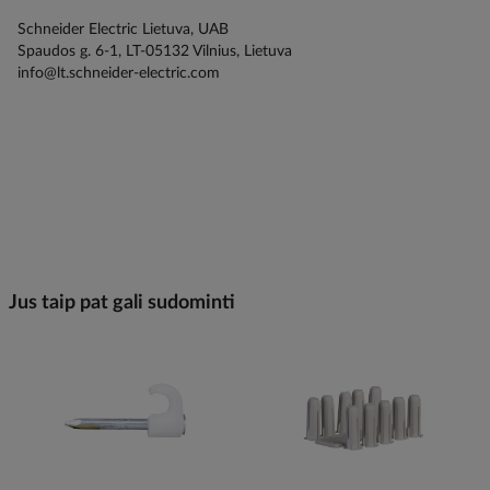
Schneider Electric Lietuva, UAB
Spaudos g. 6-1, LT-05132 Vilnius, Lietuva
info@lt.schneider-electric.com
Jus taip pat gali sudominti