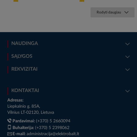
Rodyti daugiau
NAUDINGA
SĄLYGOS
REKVIZITAI
KONTAKTAI
Adresas:
Liepkalnio g. 85A,
Vilnius LT-02120, Lietuva
Pardavimai:
(+370) 5 2660094
Buhalterija:
(+370) 5 2398062
E-mail:
administracija@elektrobalt.lt