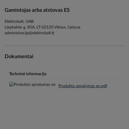
Gamintojas arba atstovas ES
Elektrobalt, UAB
Liepkalnio g. 85A, LT-02120 Vilnius, Lietuva
administracija@elektrobalt.lt
Dokumentai
Techninė informacija
Produkto aprašymas en.pdf