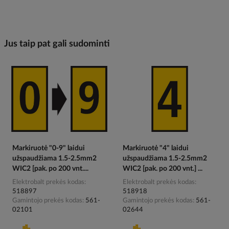
Jus taip pat gali sudominti
Markiruotė "0-9" laidui
Markiruotė "4" laidui
užspaudžiama 1.5-2.5mm2
užspaudžiama 1.5-2.5mm2
WIC2 [pak. po 200 vnt....
WIC2 [pak. po 200 vnt.] ...
Elektrobalt prekės kodas
Elektrobalt prekės kodas
518897
518918
Gamintojo prekės kodas
561-
Gamintojo prekės kodas
561-
02101
02644