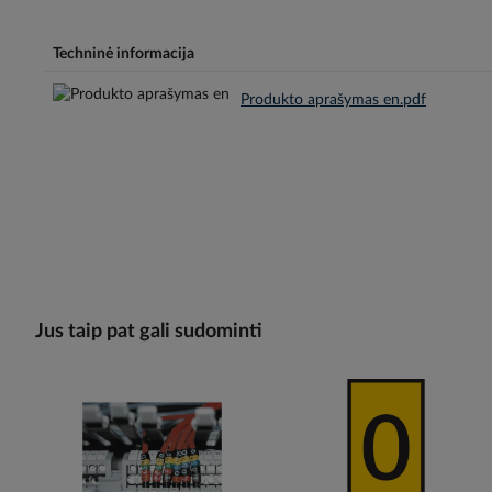
Techninė informacija
Produkto aprašymas en.pdf
Jus taip pat gali sudominti