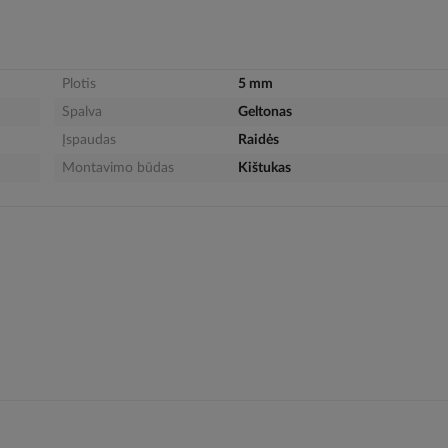
Plotis
5 mm
Spalva
Geltonas
Įspaudas
Raidės
Montavimo būdas
Kištukas