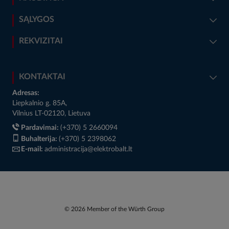
SĄLYGOS
REKVIZITAI
KONTAKTAI
Adresas:
Liepkalnio g. 85A,
Vilnius LT-02120, Lietuva
Pardavimai:
(+370) 5 2660094
Buhalterija:
(+370) 5 2398062
E-mail:
administracija@elektrobalt.lt
© 2026 Member of the Würth Group