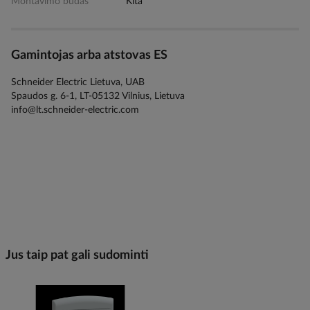
Montavimo būdas
Kita
Gamintojas arba atstovas ES
Schneider Electric Lietuva, UAB
Spaudos g. 6-1, LT-05132 Vilnius, Lietuva
info@lt.schneider-electric.com
Jus taip pat gali sudominti