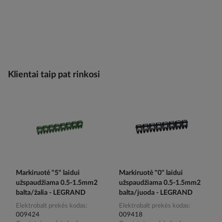
Klientai taip pat rinkosi
Markiruotė "5" laidui
Markiruotė "0" laidui
užspaudžiama 0.5-1.5mm2
užspaudžiama 0.5-1.5mm2
balta/žalia - LEGRAND
balta/juoda - LEGRAND
Elektrobalt prekės kodas
Elektrobalt prekės kodas
009424
009418