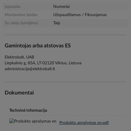
Įspaudas
Numeriai
Montavimo būdas
Užspaudžiamas / Fiksuojamas
Su vieta žymėjimui
Taip
Gamintojas arba atstovas ES
Elektrobalt, UAB
Liepkalnio g. 85A, LT-02120 Vilnius, Lietuva
administracija@elektrobalt.lt
Dokumentai
Techninė informacija
Produkto aprašymas en.pdf